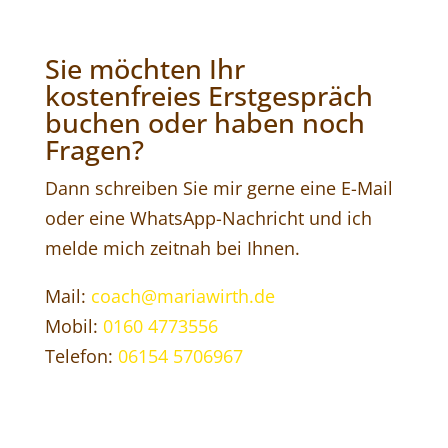
Sie möchten Ihr
kostenfreies Erstgespräch
buchen oder haben noch
Fragen?
Dann schreiben Sie mir gerne eine E-Mail
oder eine WhatsApp-Nachricht und ich
melde mich zeitnah bei Ihnen.
Mail:
coach@mariawirth.de
Mobil:
0160 4773556
Telefon:
06154 5706967