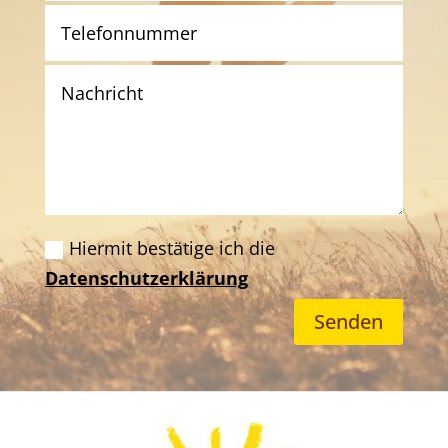
Hiermit bestätige ich die
Datenschutzerklärung
Senden