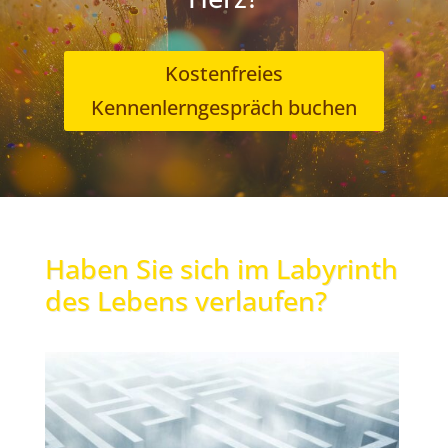
Kostenfreies
Kennenlerngespräch buchen
Haben Sie sich im Labyrinth
des Lebens verlaufen?