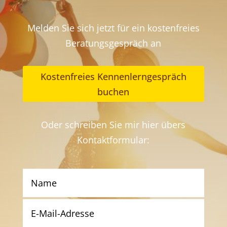
Melden Sie sich jetzt für ein kostenfreies
Beratungsgespräch an
Kostenfreies Kennenlerngespräch
buchen
Oder schreiben Sie mir hier übers
Kontaktformular: