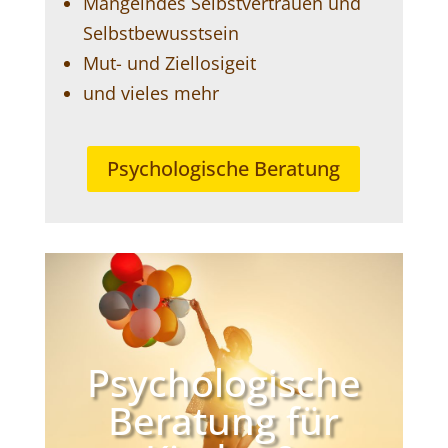
Mangelndes Selbstvertrauen und
Selbstbewusstsein
Mut- und Ziellosigeit
und vieles mehr
Psychologische Beratung
Psychologische
Beratung für