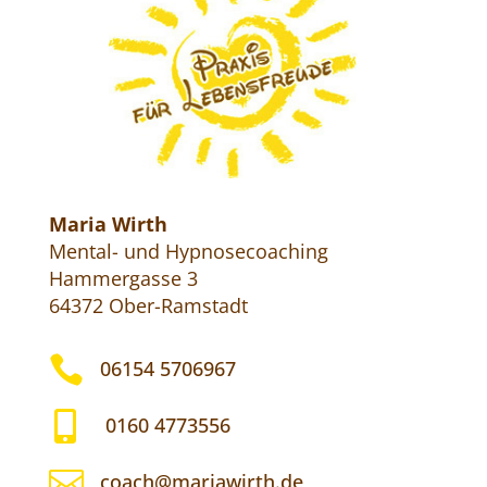
Maria Wirth
Mental- und Hypnosecoaching
Hammergasse 3
64372 Ober-Ramstadt

06154 5706967

0160 4773556

coach@mariawirth.de