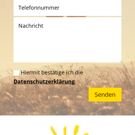
Hiermit bestätige ich die
Datenschutzerklärung
Senden